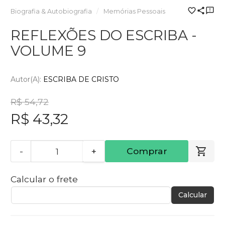
Biografia & Autobiografia
Memórias Pessoais
REFLEXÕES DO ESCRIBA -
VOLUME 9
Autor(a):
ESCRIBA DE CRISTO
R$ 54,72
R$ 43,32
-
+
Comprar
Calcular o frete
Calcular