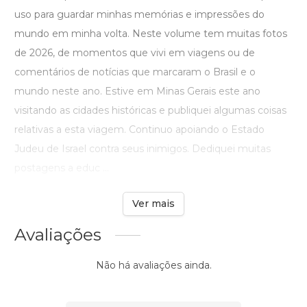
uso para guardar minhas memórias e impressões do
mundo em minha volta. Neste volume tem muitas fotos
de 2026, de momentos que vivi em viagens ou de
comentários de notícias que marcaram o Brasil e o
mundo neste ano. Estive em Minas Gerais este ano
visitando as cidades históricas e publiquei algumas coisas
relativas a esta viagem. Continuo apoiando o Estado
Judeu de Israel contra seus inimigos. Dediquei muitas
postagens a educ ...
Ver mais
Avaliações
Não há avaliações ainda.