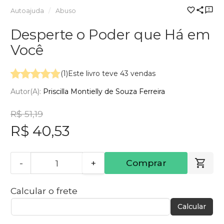
Autoajuda
Abuso
Desperte o Poder que Há em
Você
(1)
Este livro teve 43 vendas
Autor(a):
Priscilla Montielly de Souza Ferreira
R$ 51,19
R$ 40,53
-
+
Comprar
Calcular o frete
Calcular