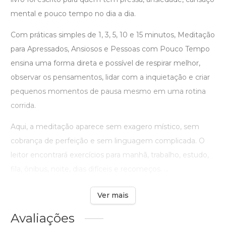
mental e pouco tempo no dia a dia.
Com práticas simples de 1, 3, 5, 10 e 15 minutos, Meditação
para Apressados, Ansiosos e Pessoas com Pouco Tempo
ensina uma forma direta e possível de respirar melhor,
observar os pensamentos, lidar com a inquietação e criar
pequenos momentos de pausa mesmo em uma rotina
corrida.
Aqui, a meditação aparece sem exagero místico, sem
cobrança de perfeição e sem linguagem complicada. O
leitor encontrará exercícios para manhã, trabalho, estudo,
fila, ônibus, noite, dias difíceis e recomeços. ...
Ver mais
Avaliações