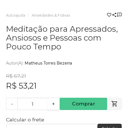
Autoajuda
Ansiedades & Fobias
Meditação para Apressados,
Ansiosos e Pessoas com
Pouco Tempo
Autor(a):
Matheus Torres Bezerra
R$ 67,21
R$ 53,21
-
+
Comprar
Calcular o frete