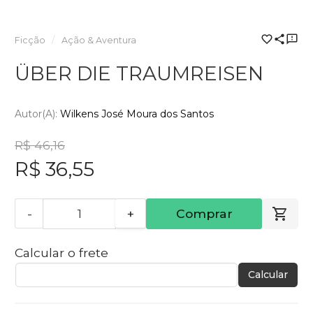
Ficção
Ação & Aventura
ÜBER DIE TRAUMREISEN
Autor(a):
Wilkens José Moura dos Santos
R$ 46,16
R$ 36,55
-
+
Comprar
Calcular o frete
Calcular