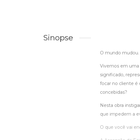
Sinopse
O mundo mudou. E
Vivemos em uma e
significado, repre
focar no cliente 
concebidas?
Nesta obra instiga
que impedem a evo
O que você vai enc