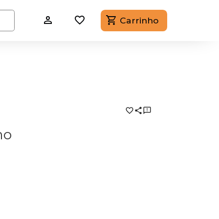
Carrinho
mo