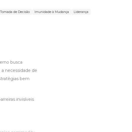
Tomada de Decisão
Imunidade à Mudança
Liderança
erno busca
e a necessidade de
stratégias bem
reiras invisíveis