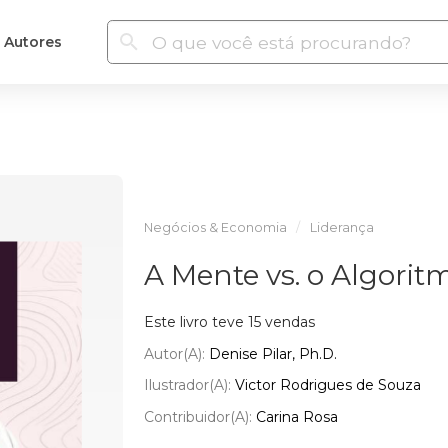
Autores
Negócios & Economia
Liderança
A Mente vs. o Algorit
Este livro teve 15 vendas
Autor(a):
Denise Pilar, Ph.D.
Ilustrador(a):
Victor Rodrigues de Souza
Contribuidor(a):
Carina Rosa