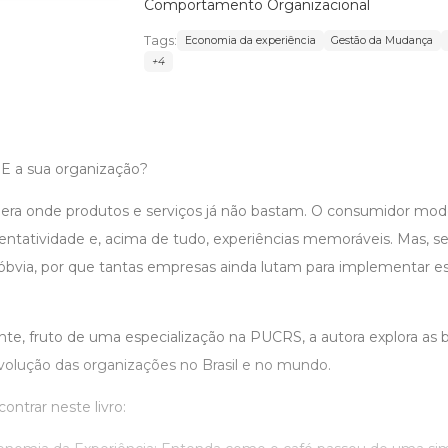
Comportamento Organizacional
Tags:
Economia da experiência
Gestão da Mudança
+4
 a sua organização?
ra onde produtos e serviços já não bastam. O consumidor mod
sentatividade e, acima de tudo, experiências memoráveis. Mas, s
é óbvia, por que tantas empresas ainda lutam para implementar e
nte, fruto de uma especialização na PUCRS, a autora explora as bar
lução das organizações no Brasil e no mundo.
ontrar neste livro: