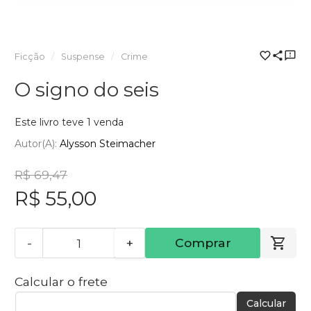
Ficção
Suspense
Crime
O signo do seis
Este livro teve 1 venda
Autor(a):
Alysson Steimacher
R$ 69,47
R$ 55,00
-
+
Comprar
Calcular o frete
Calcular