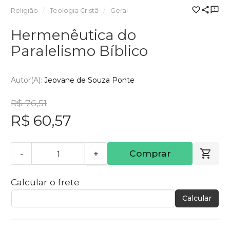
Religião
Teologia Cristã
Geral
Hermenêutica do
Paralelismo Bíblico
Autor(a):
Jeovane de Souza Ponte
R$ 76,51
R$ 60,57
-
+
Comprar
Calcular o frete
Calcular