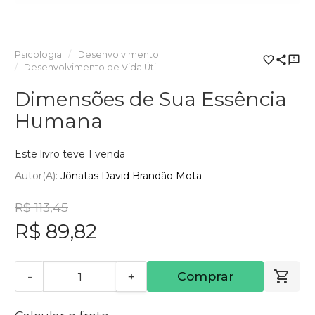
Psicologia
Desenvolvimento
Desenvolvimento de Vida Útil
Dimensões de Sua Essência
Humana
Este livro teve 1 venda
Autor(a):
Jônatas David Brandão Mota
R$ 113,45
R$ 89,82
-
+
Comprar