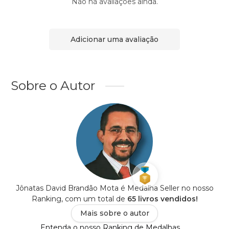
Não há avaliações ainda.
Adicionar uma avaliação
Sobre o Autor
Jônatas David Brandão Mota é Medalha Seller no nosso
Ranking, com um total de
65 livros vendidos!
Mais sobre o autor
Entenda o nosso Ranking de Medalhas