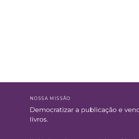
NOSSA MISSÃO
Democratizar a publicação e ven
livros.