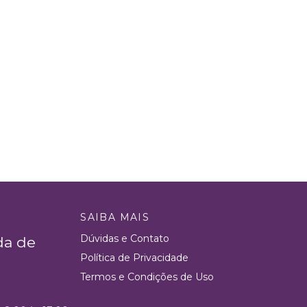
SAIBA MAIS
Dúvidas e Contato
da de
Política de Privacidade
Termos e Condições de Uso