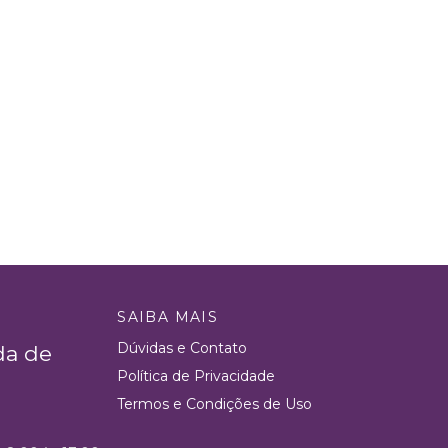
SAIBA MAIS
Dúvidas e Contato
da de
Política de Privacidade
Termos e Condições de Uso