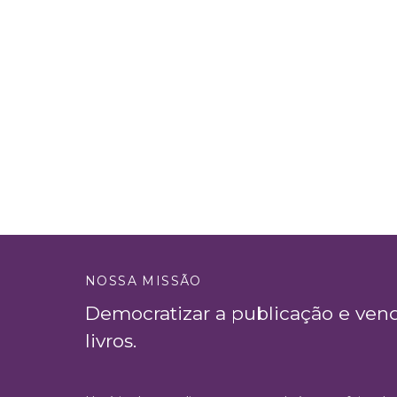
NOSSA MISSÃO
Democratizar a publicação e ven
livros.