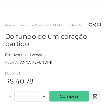
Poesia
Assuntos & Temas
Morte, Luto, Perda
Do fundo de um coração
partido
Este livro teve 1 venda
Autor(a):
ANNA REFUNDINI
R$ 51,51
R$ 40,78
-
+
Comprar