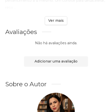
pertencimento a si mesmo. Um convite para desacelerar,
reco ...
Ver mais
Avaliações
Não há avaliações ainda.
Adicionar uma avaliação
Sobre o Autor