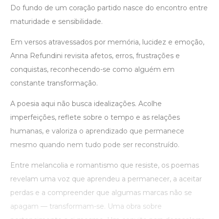
Do fundo de um coração partido nasce do encontro entre
maturidade e sensibilidade.
Em versos atravessados por memória, lucidez e emoção,
Anna Refundini revisita afetos, erros, frustrações e
conquistas, reconhecendo-se como alguém em
constante transformação.
A poesia aqui não busca idealizações. Acolhe
imperfeições, reflete sobre o tempo e as relações
humanas, e valoriza o aprendizado que permanece
mesmo quando nem tudo pode ser reconstruído.
Entre melancolia e romantismo que resiste, os poemas
revelam uma voz que aprendeu a permanecer, a aceitar
perdas e a compreender que algumas marcas não se
apagam — transformam-se. Uma obra sobre