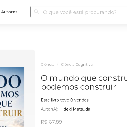
Autores
Ciência
Ciência Cognitiva
O mundo que constru
podemos construir
Este livro teve 8 vendas
Autor(a):
Hideki Matsuda
R$ 67,89