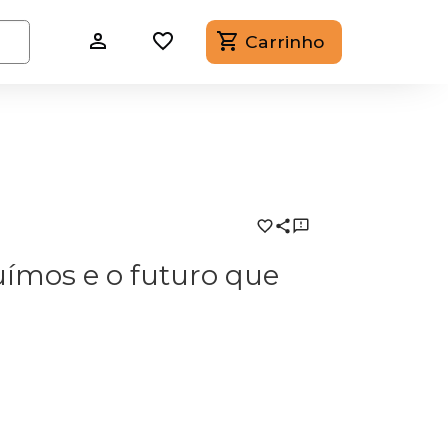
Carrinho
ímos e o futuro que