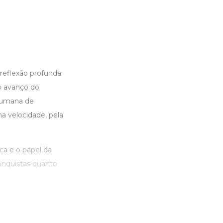
reflexão profunda
 o avanço do
 humana de
 velocidade, pela
ca e o papel da
onquistas quanto