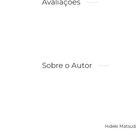
Avaliações
Sobre o Autor
Hideki Matsud