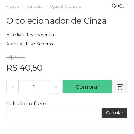
Ficção
Fantasia
Ação & Aventura
O colecionador de Cinza
Este livro teve 6 vendas
Autor(a):
Elise Schenkel
R$ 51,15
R$ 40,50
-
+
Comprar
Calcular o frete
Calcular