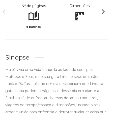
Nº de páginas
Dimensões
8 páginas
Col
Sinopse
Maitê vivia uma vida tranquila ao lado de seus pais
Matheus e Elise, e de sua gata Linda e seus dois cães
Luck e Ruffus, até que um dia descobriram que Linda, a
gata, tinha poderes mágicos, e desse dia em diante a
família terá de enfrentar diversos desafios, monstros,
viagens no tempo/espaço e dimensões, usando o seu
amor e união para enfrentar e derrotar qualquer coisa que