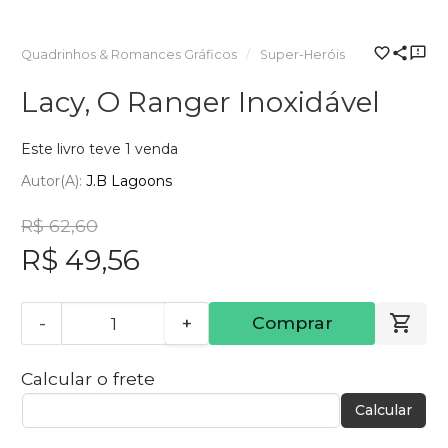
Quadrinhos & Romances Gráficos
Super-Heróis
Lacy, O Ranger Inoxidável
Este livro teve 1 venda
Autor(a):
J.B Lagoons
R$ 62,60
R$ 49,56
-
+
Comprar
Calcular o frete
Calcular