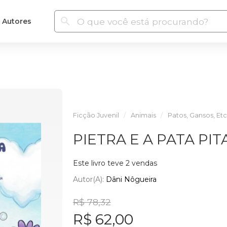
Autores
Ficção Juvenil
Animais
Patos, Gansos, Etc
PIETRA E A PATA PIT
Este livro teve 2 vendas
Autor(a):
Dâni Nôgueira
R$ 78,32
R$ 62,00