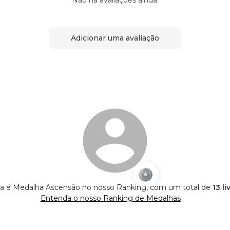
Não há avaliações ainda.
Adicionar uma avaliação
 é Medalha Ascensão no nosso Ranking, com um total de
13 l
Entenda o nosso Ranking de Medalhas