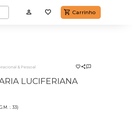
Carrinho
iracional & Pessoal
RIA LUCIFERIANA
M. :. 33)