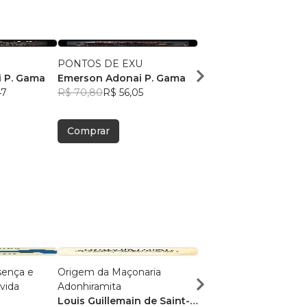
PONTOS DE EXU
PONTOS DE POMBO
 P. Gama
Emerson Adonai P. Gama
E EXUS
47
R$ 70,80
R$ 56,05
Emerson Adonai P. 
R$ 82,96
R$ 65,68
Comprar
Comprar
sença e
Origem da Maçonaria
A Arte da Guerra para
vida
Adonhiramita
Negócios
Louis Guillemain de Saint-
Fabio Tamanho