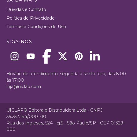
Dúvidas e Contato
Política de Privacidade
Termos e Condições de Uso
SIGA-NOS
Horário de atendimento: segunda à sexta-feira, das 8:00
às 17:00
loja@uiclap.com
UICLAP® Editora e Distribuidora Ltda - CNPJ
35.252.144/0001-10
Rua dos Ingleses, 524 - cj.5 - São Paulo/SP - CEP 01329-
000