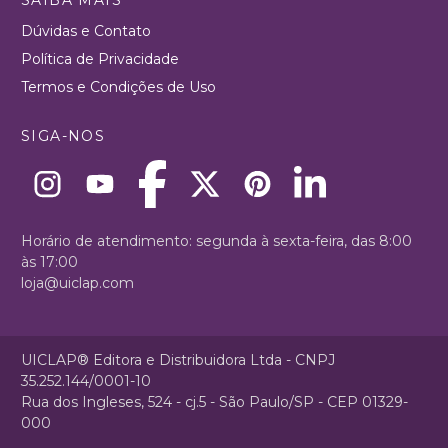
Dúvidas e Contato
Política de Privacidade
Termos e Condições de Uso
SIGA-NOS
Horário de atendimento: segunda à sexta-feira, das 8:00
às 17:00
loja@uiclap.com
UICLAP® Editora e Distribuidora Ltda - CNPJ
35.252.144/0001-10
Rua dos Ingleses, 524 - cj.5 - São Paulo/SP - CEP 01329-
000