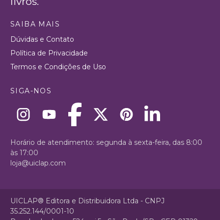
livros.
SAIBA MAIS
Dúvidas e Contato
Política de Privacidade
Termos e Condições de Uso
SIGA-NOS
Horário de atendimento: segunda à sexta-feira, das 8:00
às 17:00
loja@uiclap.com
UICLAP® Editora e Distribuidora Ltda - CNPJ
35.252.144/0001-10