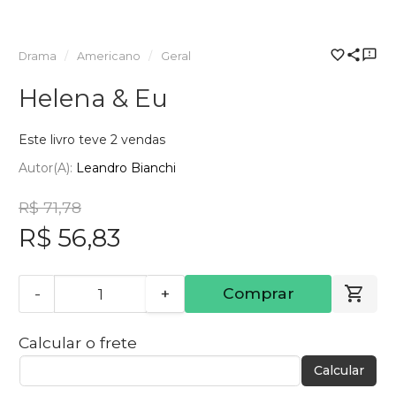
Drama
Americano
Geral
Helena & Eu
Este livro teve 2 vendas
Autor(a):
Leandro Bianchi
R$ 71,78
R$ 56,83
-
+
Comprar
Calcular o frete
Calcular