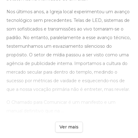
Nos últimos anos, a Igreja local experimentou um avanço
tecnológico sem precedentes. Telas de LED, sistemas de
som sofisticados e transmissões ao vivo tornaram-se o
padrão. No entanto, paralelamente a esse avanço técnico,
testemunhamos um esvaziamento silencioso do
propósito. O setor de mídia passou a ser visto como uma
agência de publicidade interna. Importamos a cultura do
mercado secular para dentro do templo, medindo o
sucesso por métricas de vaidade e esquecendo-nos de
que a nossa vocação primária não é entreter, mas revelar.
O Chamado para Comunicar é um manifesto e um
manual definitivo que na ...
Ver mais