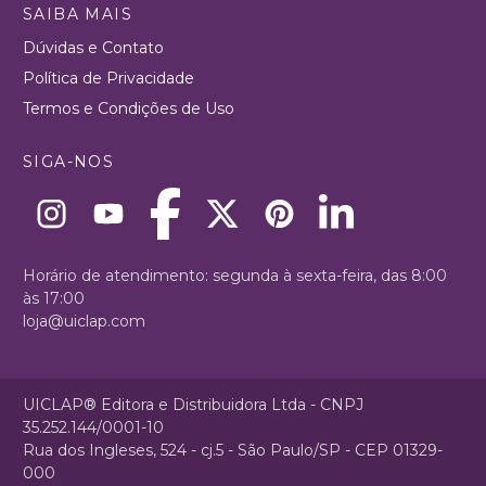
SAIBA MAIS
Dúvidas e Contato
Política de Privacidade
Termos e Condições de Uso
SIGA-NOS
Horário de atendimento: segunda à sexta-feira, das 8:00
às 17:00
loja@uiclap.com
UICLAP® Editora e Distribuidora Ltda - CNPJ
35.252.144/0001-10
Rua dos Ingleses, 524 - cj.5 - São Paulo/SP - CEP 01329-
000