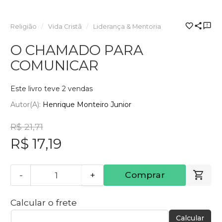
Religião
Vida Cristã
Liderança & Mentoria
O CHAMADO PARA
COMUNICAR
Este livro teve 2 vendas
Autor(a):
Henrique Monteiro Junior
R$ 21,71
R$ 17,19
-
+
Comprar
Calcular o frete
Calcular