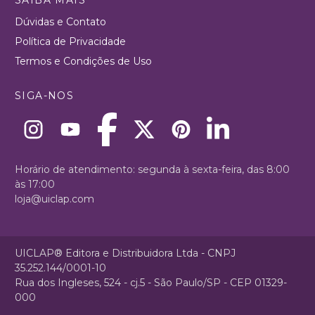
Dúvidas e Contato
Política de Privacidade
Termos e Condições de Uso
SIGA-NOS
Horário de atendimento: segunda à sexta-feira, das 8:00
às 17:00
loja@uiclap.com
UICLAP® Editora e Distribuidora Ltda - CNPJ
35.252.144/0001-10
Rua dos Ingleses, 524 - cj.5 - São Paulo/SP - CEP 01329-
000