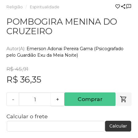
Religião
Espiritualidade
POMBOGIRA MENINA DO
CRUZEIRO
Autor(a):
Emerson Adonai Pereira Gama (Psicografado
pelo Guardião Exu da Meia Noite)
R$ 45,91
R$ 36,35
-
+
Comprar
Calcular o frete
Calcular