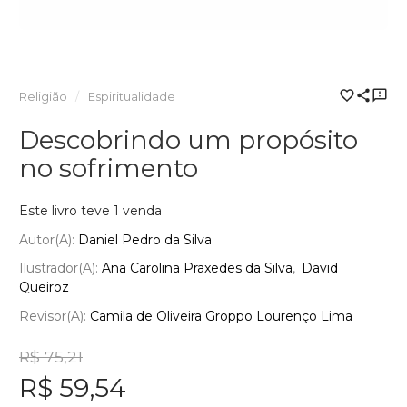
Religião
Espiritualidade
Descobrindo um propósito
no sofrimento
Este livro teve 1 venda
Autor(a):
Daniel Pedro da Silva
Ilustrador(a):
Ana Carolina Praxedes da Silva
David
Queiroz
Revisor(a):
Camila de Oliveira Groppo Lourenço Lima
R$ 75,21
R$ 59,54