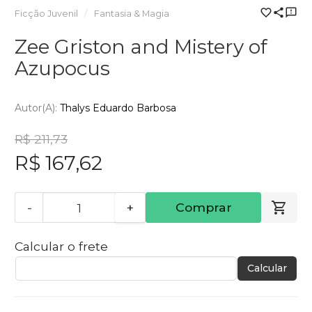
Ficção Juvenil
Fantasia & Magia
Zee Griston and Mistery of
Azupocus
Autor(a):
Thalys Eduardo Barbosa
R$ 211,73
R$ 167,62
-
+
Comprar
Calcular o frete
Calcular