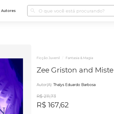
Autores
Ficção Juvenil
Fantasia & Magia
Zee Griston and Miste
Autor(a):
Thalys Eduardo Barbosa
R$ 211,73
R$ 167,62