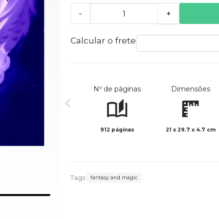
-
+
Calcular o frete
Nº de páginas
Dimensões
912 páginas
21 x 29.7 x 4.7 cm
Tags:
fantasy and magic