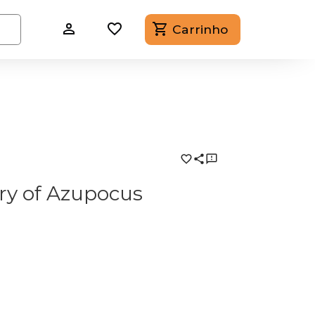
Carrinho
ry of Azupocus