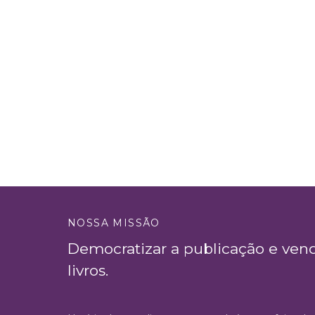
NOSSA MISSÃO
Democratizar a publicação e ven
livros.