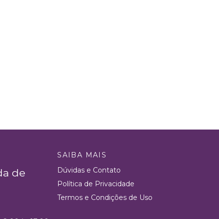
SAIBA MAIS
Dúvidas e Contato
da de
Política de Privacidade
Termos e Condições de Uso