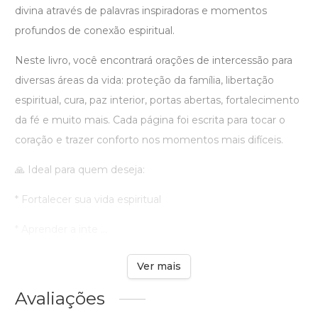
divina através de palavras inspiradoras e momentos
profundos de conexão espiritual.
Neste livro, você encontrará orações de intercessão para
diversas áreas da vida: proteção da família, libertação
espiritual, cura, paz interior, portas abertas, fortalecimento
da fé e muito mais. Cada página foi escrita para tocar o
coração e trazer conforto nos momentos mais difíceis.
🙏 Ideal para quem deseja:
* Fortalecer sua vida espiritual
* Aprender a inte ...
Ver mais
Avaliações