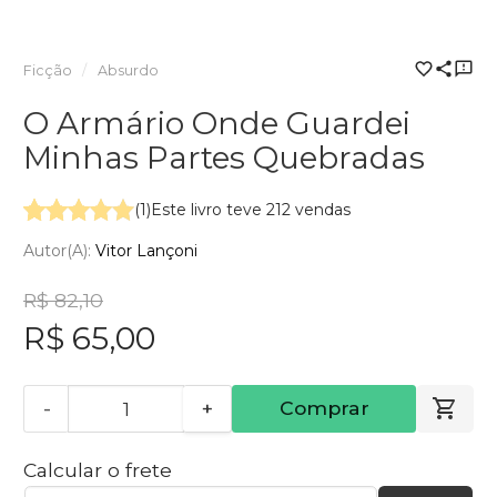
Ficção
Absurdo
O Armário Onde Guardei
Minhas Partes Quebradas
(1)
Este livro teve 212 vendas
Autor(a):
Vitor Lançoni
R$ 82,10
R$ 65,00
-
+
Comprar
Calcular o frete