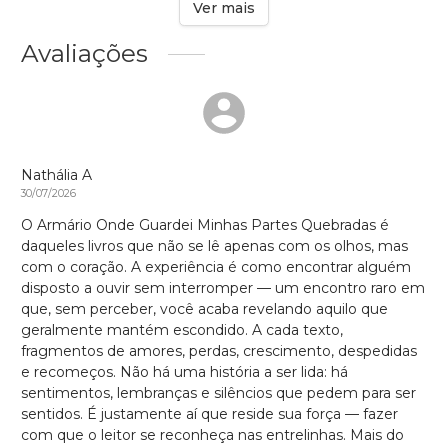
Ver mais
Avaliações
Nathália A
30/07/2026
O Armário Onde Guardei Minhas Partes Quebradas é
daqueles livros que não se lê apenas com os olhos, mas
com o coração. A experiência é como encontrar alguém
disposto a ouvir sem interromper — um encontro raro em
que, sem perceber, você acaba revelando aquilo que
geralmente mantém escondido. A cada texto,
fragmentos de amores, perdas, crescimento, despedidas
e recomeços. Não há uma história a ser lida: há
sentimentos, lembranças e silêncios que pedem para ser
sentidos. É justamente aí que reside sua força — fazer
com que o leitor se reconheça nas entrelinhas. Mais do