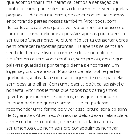
que acompanhar uma narrativa, temos a sensação de
conhecer uma parte silenciosa de quem escreveu aquelas
páginas. E, de alguma forma, nesse encontro, acabamos
encontrando partes nossas também. Vitor toca, com
delicadeza, cicatrizes que talvez você nem lembrasse de
carregar — uma delicadeza possível apenas para quem já
sentiu profundamente. A leitura não tenta consertar dores
nem oferecer respostas prontas. Ela apenas se senta ao
seu lado. Ler este livro é como se deitar no colo de
alguém em quem você confia e, sem pressa, deixar que
palavras guardadas por tempo demais encontrem um
lugar seguro para existir. Mais do que falar sobre partes
quebradas, a obra fala sobre a coragem de olhar para elas
sem desviar o olhar. Com uma escrita poética, sensível e
honesta, Vitor nos lembra que todos nós carregamos
gavetas que raramente abrimos, mas que continuam
fazendo parte de quem somos. E, se eu pudesse
recomendar uma forma de viver essa leitura, seria ao som
de Cigarettes After Sex. A mesma delicadeza melancólica,
a mesma beleza contida, o mesmo cuidado ao tocar
sentimentos que nem sempre conseguimos nomear.