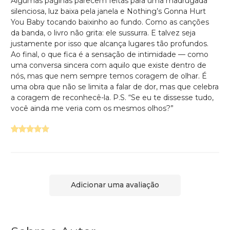
Algumas páginas parecem feitas para uma madrugada
silenciosa, luz baixa pela janela e Nothing’s Gonna Hurt
You Baby tocando baixinho ao fundo. Como as canções
da banda, o livro não grita: ele sussurra. E talvez seja
justamente por isso que alcança lugares tão profundos.
Ao final, o que fica é a sensação de intimidade — como
uma conversa sincera com aquilo que existe dentro de
nós, mas que nem sempre temos coragem de olhar. É
uma obra que não se limita a falar de dor, mas que celebra
a coragem de reconhecê-la. P.S. “Se eu te dissesse tudo,
você ainda me veria com os mesmos olhos?”
Adicionar uma avaliação