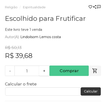
Religião
Espiritualidade
Escolhido para Frutificar
Este livro teve 1 venda
Autor(a):
Lindoilsom Lemos costa
R$ 50,13
R$ 39,68
-
+
Comprar
Calcular o frete
Calcular