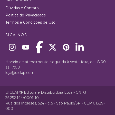
Dúvidas e Contato
Política de Privacidade
Termos e Condições de Uso
SIGA-NOS
Horário de atendimento: segunda à sexta-feira, das 8:00
às 17:00
loja@uiclap.com
UICLAP® Editora e Distribuidora Ltda - CNPJ
35.252.144/0001-10
Rua dos Ingleses, 524 - cj.5 - São Paulo/SP - CEP 01329-
000