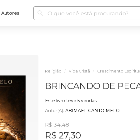
Autores
Religião
Vida Cristã
Crescimento Espiritu
BRINCANDO DE PEC
Este livro teve 5 vendas
Autor(a):
ABIMAEL CANTO MELO
R$ 34,48
R$ 27,30