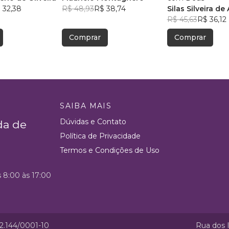
 32,38
R$ 48,93
R$ 38,74
Silas Silveira de
R$ 45,63
R$ 36,12
Comprar
Comprar
SAIBA MAIS
Dúvidas e Contato
da de
Política de Privacidade
Termos e Condições de Uso
s 8:00 às 17:00
52.144/0001-10
Rua dos I