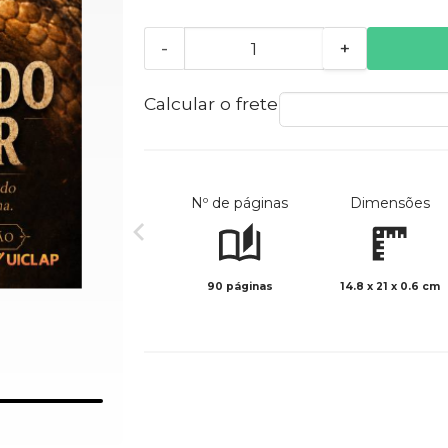
-
+
Calcular o frete
Nº de páginas
Dimensões
90 páginas
14.8 x 21 x 0.6 cm