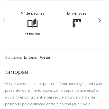
Nº de páginas
Dimensões
48 páginas
Preto 
Ensaios
,
Poesia
Categorias:
Sinopse
O livro conduz o leitor por uma fenomenologia poética do
presente: do limite (o agora como borda do universo) à
dobra (o encontro entre passado e futuro no instante),
passando pela distinção entre o animal (que vive o