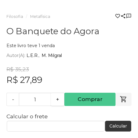
Filosofia
Metafísica
O Banquete do Agora
Este livro teve 1 venda
Autor(a):
L.E.R.
M. Milgral
R$ 35,23
R$ 27,89
-
+
Comprar
Calcular o frete
Calcular