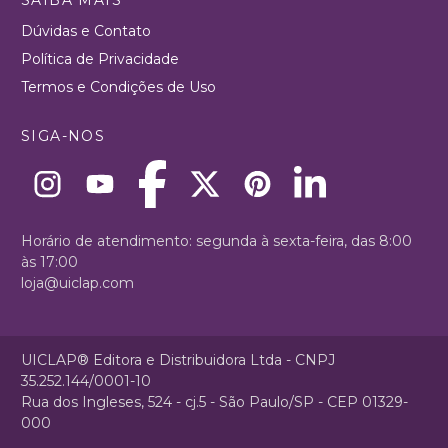
Dúvidas e Contato
Política de Privacidade
Termos e Condições de Uso
SIGA-NOS
Horário de atendimento: segunda à sexta-feira, das 8:00
às 17:00
loja@uiclap.com
UICLAP® Editora e Distribuidora Ltda - CNPJ
35.252.144/0001-10
Rua dos Ingleses, 524 - cj.5 - São Paulo/SP - CEP 01329-
000