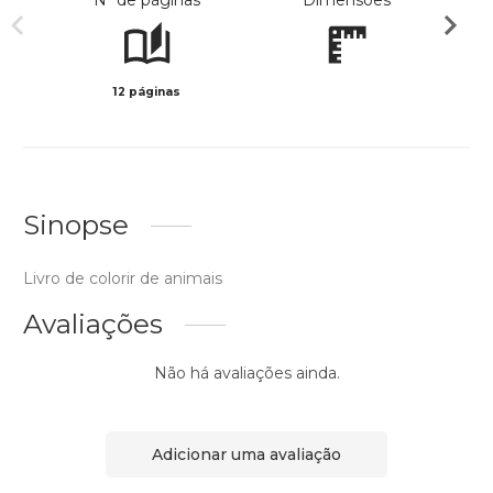
Nº de páginas
Dimensões
12 páginas
Preto 
Sinopse
Livro de colorir de animais
Avaliações
Não há avaliações ainda.
Adicionar uma avaliação