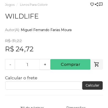
Jogos
Livros Para Colorir
WILDLIFE
Autor(a):
Miguel Fernando Farias Moura
R$ 31,22
R$ 24,72
-
+
Comprar
Calcular o frete
Calcular