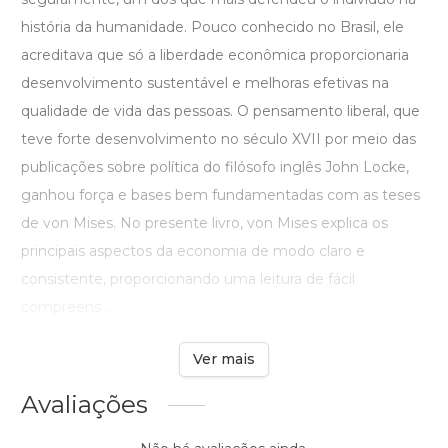
história da humanidade. Pouco conhecido no Brasil, ele
acreditava que só a liberdade econômica proporcionaria
desenvolvimento sustentável e melhoras efetivas na
qualidade de vida das pessoas. O pensamento liberal, que
teve forte desenvolvimento no século XVII por meio das
publicações sobre política do filósofo inglês John Locke,
ganhou força e bases bem fundamentadas com as teses
de von Mises. No presente livro, von Mises explica os
principais aspectos da economia de modo claro e
consistente, proporcionando uma leitura de fácil
compreens ...
Ver mais
Avaliações