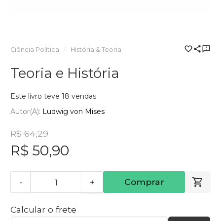
Ciência Política
História & Teoria
Teoria e História
Este livro teve 18 vendas
Autor(a):
Ludwig von Mises
R$ 64,29
R$ 50,90
-
+
Comprar
Calcular o frete