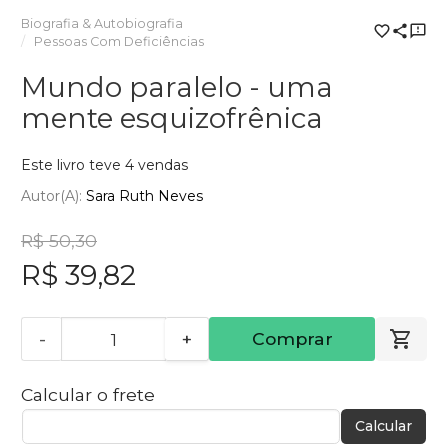
Biografia & Autobiografia
Pessoas Com Deficiências
Mundo paralelo - uma
mente esquizofrênica
Este livro teve 4 vendas
Autor(a):
Sara Ruth Neves
R$ 50,30
R$ 39,82
-
+
Comprar
Calcular o frete
Calcular