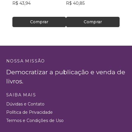
R$ 43,94
R$ 40,85
R$ 39
Comprar
Comprar
NOSSA MISSÃO
Democratizar a publicação e venda de
livros.
SAIBA MAIS
Dúvidas e Contato
Política de Privacidade
Termos e Condições de Uso