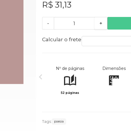
R$ 31,13
-
+
Calcular o frete
Nº de páginas
Dimensões
52 páginas
Tags:
poesia