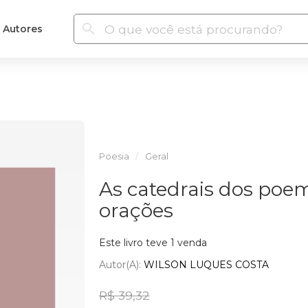
Autores
Poesia
Geral
As catedrais dos poem
orações
Este livro teve 1 venda
Autor(a):
WILSON LUQUES COSTA
R$ 39,32