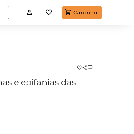
Carrinho
as e epifanias das