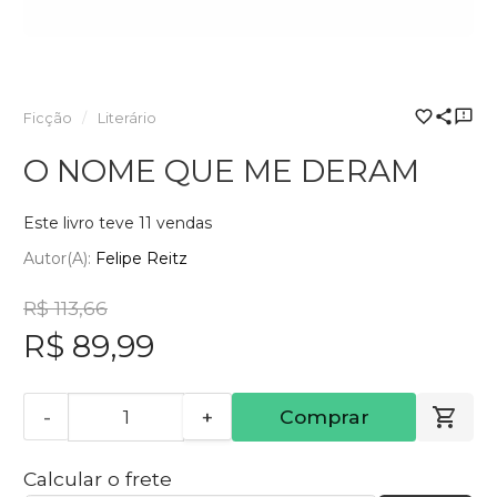
Ficção
Literário
O NOME QUE ME DERAM
Este livro teve 11 vendas
Autor(a):
Felipe Reitz
R$ 113,66
R$ 89,99
-
+
Comprar
Calcular o frete