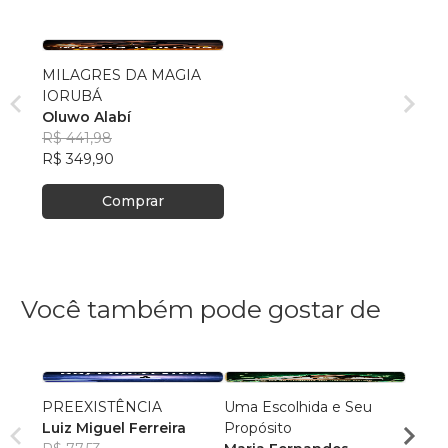
MILAGRES DA MAGIA
IORUBÁ
Oluwo Alabí
R$ 441,98
R$ 349,90
Comprar
Você também pode gostar de
PREEXISTÊNCIA
Uma Escolhida e Seu
MILA
Luiz Miguel Ferreira
Propósito
DOR