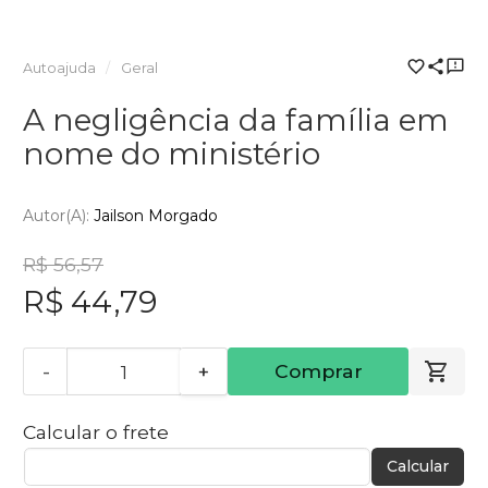
Autoajuda
Geral
A negligência da família em
nome do ministério
Autor(a):
Jailson Morgado
R$ 56,57
R$ 44,79
-
+
Comprar
Calcular o frete
Calcular