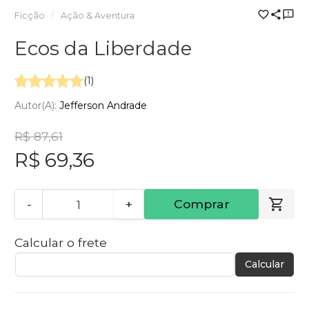
Ficção
Ação & Aventura
Ecos da Liberdade
(1)
Autor(a):
Jefferson Andrade
R$ 87,61
R$ 69,36
-
+
Comprar
Calcular o frete
Calcular