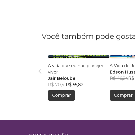
Você também pode gosta
A vida que eu não planejei
A Vida de J
viver
Edson Hus
Jair Beloube
R$ 46,24
R$ 
R$ 70,51
R$ 55,82
Comprar
Comprar