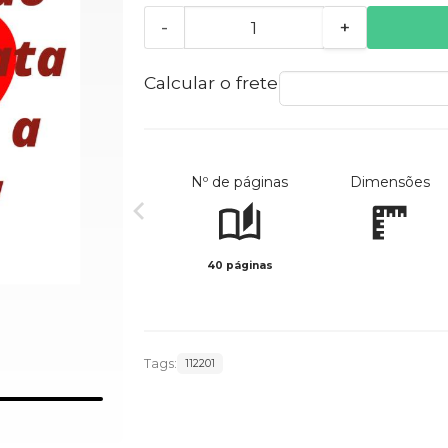
-
+
Calcular o frete
Nº de páginas
Dimensões
40 páginas
Tags:
112201