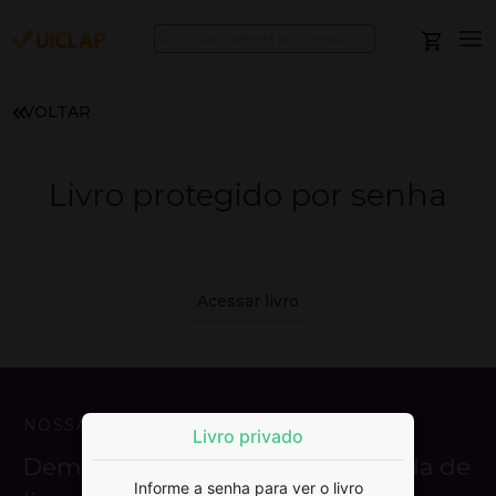
VOLTAR
Livro protegido por senha
Acessar livro
NOSSA MISSÃO
Livro privado
Democratizar a publicação e venda de
Informe a senha para ver o livro