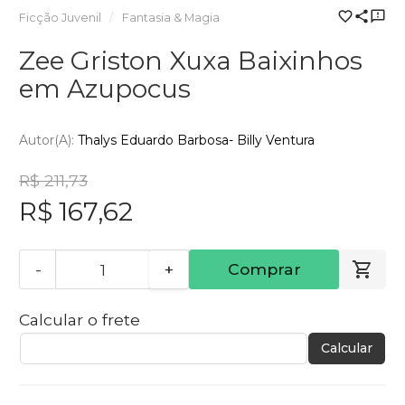
Ficção Juvenil
Fantasia & Magia
Zee Griston Xuxa Baixinhos
em Azupocus
Autor(a):
Thalys Eduardo Barbosa- Billy Ventura
R$ 211,73
R$ 167,62
-
+
Comprar
Calcular o frete
Calcular