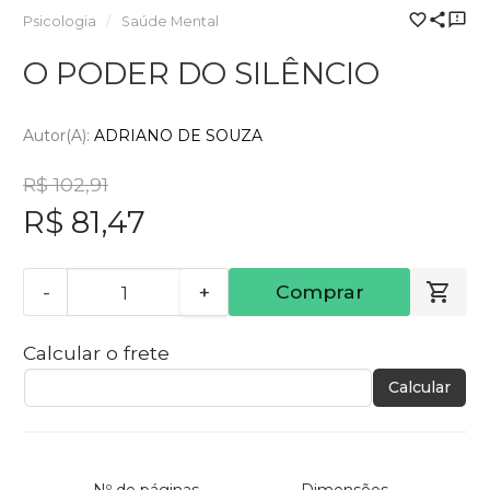
Psicologia
Saúde Mental
O PODER DO SILÊNCIO
Autor(a):
ADRIANO DE SOUZA
R$ 102,91
R$ 81,47
-
+
Comprar
Calcular o frete
Calcular