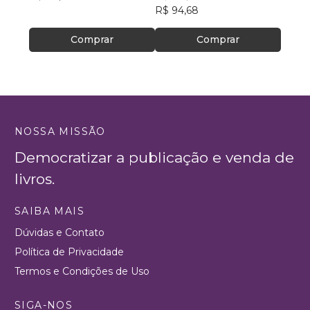
R$ 94,68
R$ 56
Comprar
Comprar
NOSSA MISSÃO
Democratizar a publicação e venda de
livros.
SAIBA MAIS
Dúvidas e Contato
Política de Privacidade
Termos e Condições de Uso
SIGA-NOS