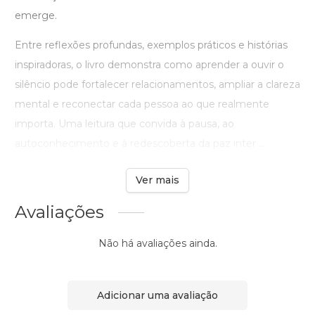
emerge.
Entre reflexões profundas, exemplos práticos e histórias
inspiradoras, o livro demonstra como aprender a ouvir o
silêncio pode fortalecer relacionamentos, ampliar a clareza
mental e reconectar cada pessoa ao que realmente
importa. Uma leitura que convida à pausa, ao
autoconhecimento e à redescoberta da paz inter ...
Ver mais
Avaliações
Não há avaliações ainda.
Adicionar uma avaliação