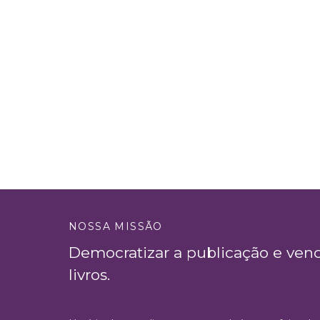
NOSSA MISSÃO
Democratizar a publicação e ven
livros.