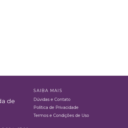
SAIBA MAIS
Dúvidas e Contato
da de
Política de Privacidade
Termos e Condições de Uso