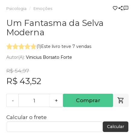
Psicologia
Emoções
Um Fantasma da Selva
Moderna
(1)
Este livro teve 7 vendas
Autor(a):
Vinicius Borsato Forte
R$ 54,97
R$ 43,52
-
+
Comprar
Calcular o frete
Calcular