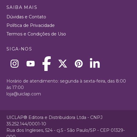
SAIBA MAIS
Dúvidas e Contato
Política de Privacidade
Termos e Condições de Uso
SIGA-NOS
Horário de atendimento: segunda à sexta-feira, das 8:00
às 17:00
loja@uiclap.com
UICLAP® Editora e Distribuidora Ltda - CNPJ
35.252.144/0001-10
Rua dos Ingleses, 524 - cj.5 - São Paulo/SP - CEP 01329-
000