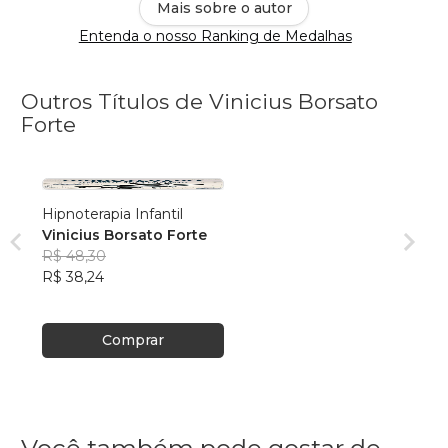
Mais sobre o autor
Entenda o nosso Ranking de Medalhas
Outros Títulos de Vinicius Borsato
Forte
Hipnoterapia Infantil
Vinicius Borsato Forte
R$ 48,30
R$ 38,24
Comprar
Você também pode gostar de