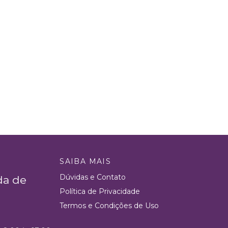
SAIBA MAIS
Dúvidas e Contato
da de
Política de Privacidade
Termos e Condições de Uso