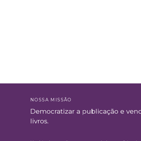
NOSSA MISSÃO
Democratizar a publicação e ven
livros.