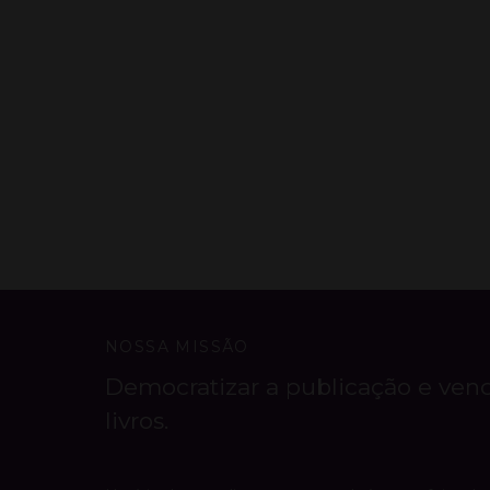
NOSSA MISSÃO
Democratizar a publicação e ven
livros.