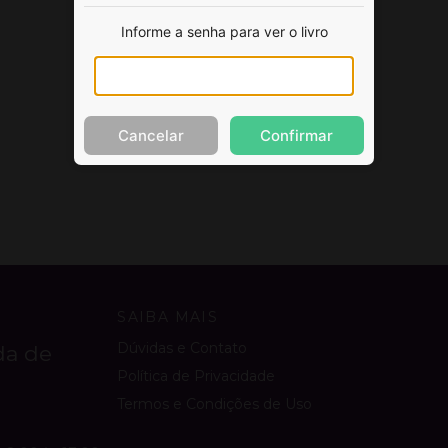
Informe a senha para ver o livro
Cancelar
Confirmar
SAIBA MAIS
Dúvidas e Contato
da de
Política de Privacidade
Termos e Condições de Uso