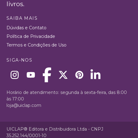
livros.
SAIBA MAIS
Dúvidas e Contato
Política de Privacidade
Termos e Condições de Uso
SIGA-NOS
Horário de atendimento: segunda à sexta-feira, das 8:00
às 17:00
loja@uiclap.com
UICLAP® Editora e Distribuidora Ltda - CNPJ
35.252.144/0001-10