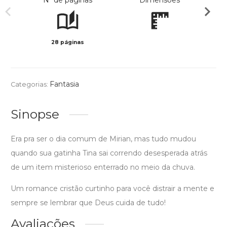
Nº de páginas
Dimensões
28 páginas
Preto 
Fantasia
Categorias:
Sinopse
Era pra ser o dia comum de Mirian, mas tudo mudou
quando sua gatinha Tina sai correndo desesperada atrás
de um item misterioso enterrado no meio da chuva.
Um romance cristão curtinho para você distrair a mente e
sempre se lembrar que Deus cuida de tudo!
Avaliações