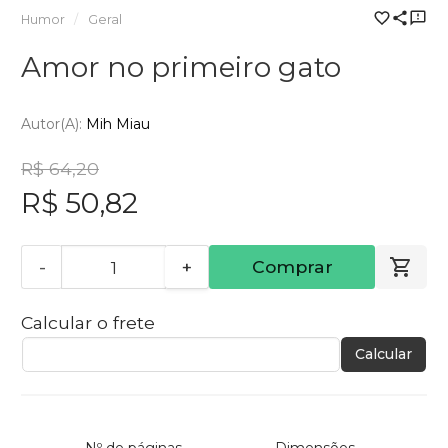
Humor
Geral
Amor no primeiro gato
Autor(a):
Mih Miau
R$ 64,20
R$ 50,82
-
+
Comprar
Calcular o frete
Calcular